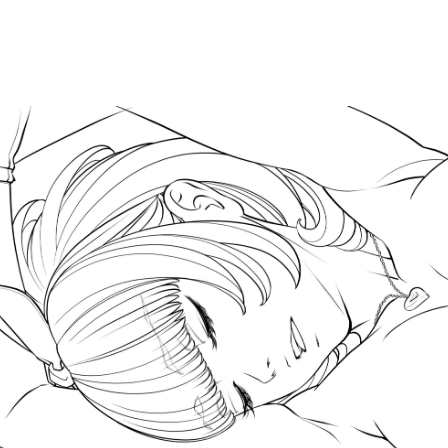
amfrosch