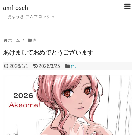
amfrosch
世徒ゆうき アムフロッシュ
ホーム
他
あけましておめでとうございます
2026/1/1
2026/3/25
他