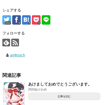
シェアする
error
0
0
フォローする
amfrosch
関連記事
あけましておめでとうございます。
2024あけおめ
記事を読む