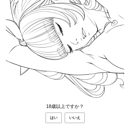
18歳以上ですか？
はい
いいえ